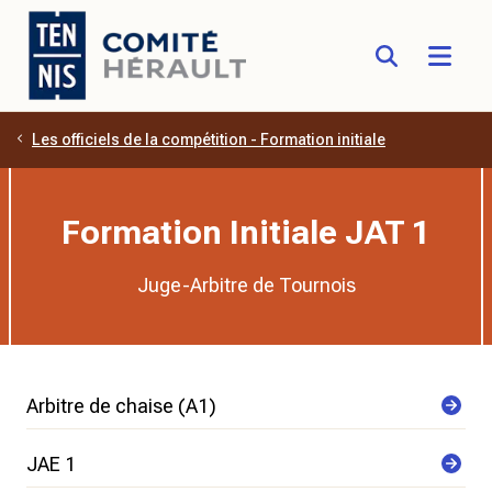
Les officiels de la compétition - Formation initiale
Aller au contenu principal
Formation Initiale JAT 1
Juge-Arbitre de Tournois
Arbitre de chaise (A1)
JAE 1